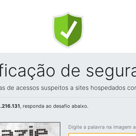
ificação de segur
vas de acessos suspeitos a sites hospedados co
.216.131
, responda ao desafio abaixo.
Digite a palavra na imagem 