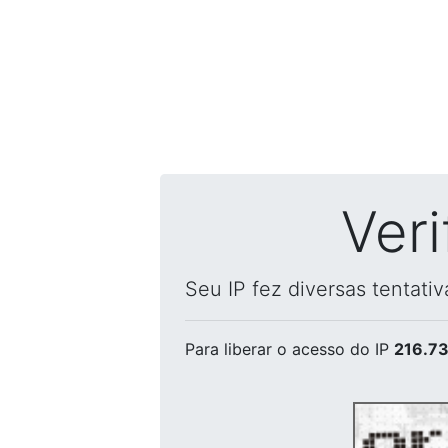
Ver
Seu IP fez diversas tentati
Para liberar o acesso
do IP
216.73