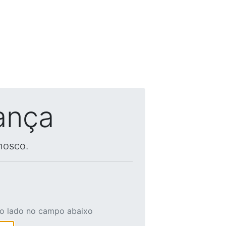
ança
nosco.
ao lado no campo abaixo