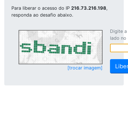
Para liberar o acesso
do IP
216.73.216.198
,
responda ao desafio abaixo.
Digite 
lado no
[trocar imagem]