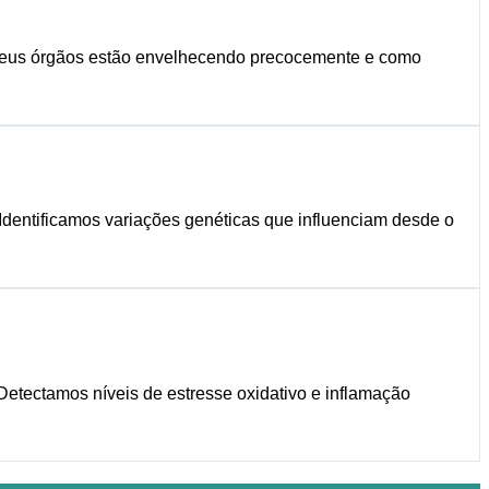
e seus órgãos estão envelhecendo precocemente e como
 Identificamos variações genéticas que influenciam desde o
Detectamos níveis de estresse oxidativo e inflamação