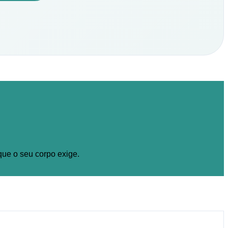
ue o seu corpo exige.