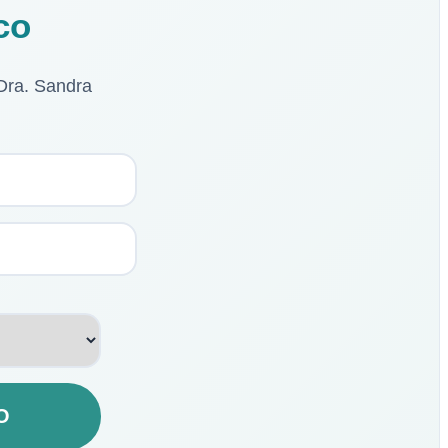
co
Dra. Sandra
O