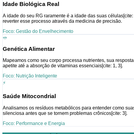
Idade Biológica Real
A idade do seu RG raramente é a idade das suas células[cit
reverter esse processo através da medicina de precisão.
Foco: Gestão do Envelhecimento
🥗
Genética Alimentar
Mapeamos como seu corpo processa nutrientes, sua resposta a 
apetite até a absorção de vitaminas essenciais[cite: 1, 3].
Foco: Nutrição Inteligente
⚡
Saúde Mitocondrial
Analisamos os resíduos metabólicos para entender como suas “
silenciosa antes que se tornem problemas crônicos[cite: 3].
Foco: Performance e Energia