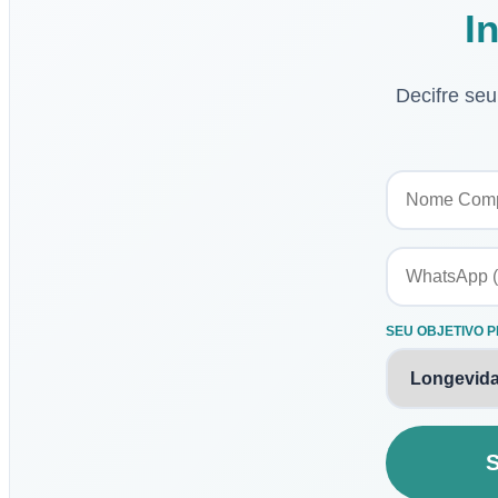
I
Decifre se
SEU OBJETIVO P