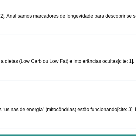
e: 2]. Analisamos marcadores de longevidade para descobrir s
dietas (Low Carb ou Low Fat) e intolerâncias ocultas[cite: 1].
usinas de energia” (mitocôndrias) estão funcionando[cite: 3]. 