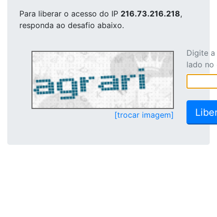
Para liberar o acesso
do IP
216.73.216.218
,
responda ao desafio abaixo.
Digite 
lado no
[trocar imagem]